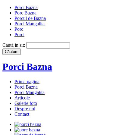
Porci Bazna
Porc Bazna
Porcul de Bazna
Porci Mangalita
Porc
Porci
Caută în sit:
Porci Bazna
Prima pagina
Porci Bazna
Porci Mangalita
Articole
Galerie foto
Despre noi
Contact