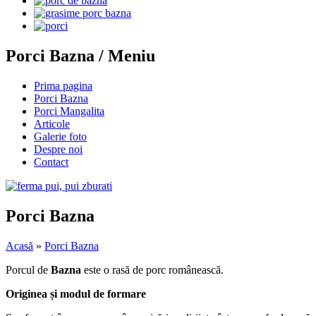
Porci Bazna / Meniu
Prima pagina
Porci Bazna
Porci Mangalita
Articole
Galerie foto
Despre noi
Contact
Porci Bazna
Acasă
»
Porci Bazna
Porcul de
Bazna
este o rasă de porc românească.
Originea și modul de formare