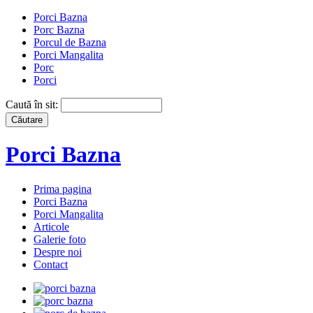
Porci Bazna
Porc Bazna
Porcul de Bazna
Porci Mangalita
Porc
Porci
Caută în sit:
Porci Bazna
Prima pagina
Porci Bazna
Porci Mangalita
Articole
Galerie foto
Despre noi
Contact