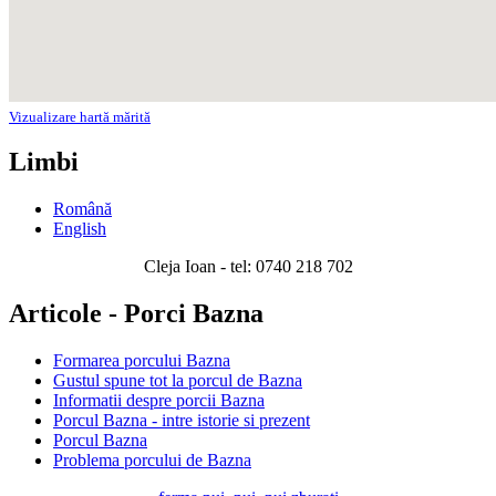
Vizualizare hartă mărită
Limbi
Română
English
Cleja Ioan - tel: 0740 218 702
Articole - Porci Bazna
Formarea porcului Bazna
Gustul spune tot la porcul de Bazna
Informatii despre porcii Bazna
Porcul Bazna - intre istorie si prezent
Porcul Bazna
Problema porcului de Bazna