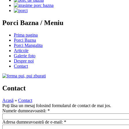
Porci Bazna / Meniu
Prima pagina
Porci Bazna
Porci Mangalita
Articole
Galerie foto
Despre noi
Contact
Contact
Acasă
»
Contact
Poţi lăsa un mesaj folosind formularul de contact de mai jos.
Numele dumneavoastră:
*
Adresa dumneavoastră de e-mail:
*