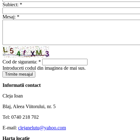
Subiect:
*
Mesaj:
*
Cod de siguranta:
*
Introduceti codul din imaginea de mai sus.
Informatii contact
Cleja Ioan
Blaj, Aleea Viitorului, nr. 5
Tel: 0740 218 702
E-mail:
clejanelutu@yahoo.com
Harta locatie