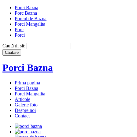
Porci Bazna
Porc Bazna
Porcul de Bazna
Porci Mangalita
Porc
Porci
Caută în sit:
Porci Bazna
Prima pagina
Porci Bazna
Porci Mangalita
Articole
Galerie foto
Despre noi
Contact