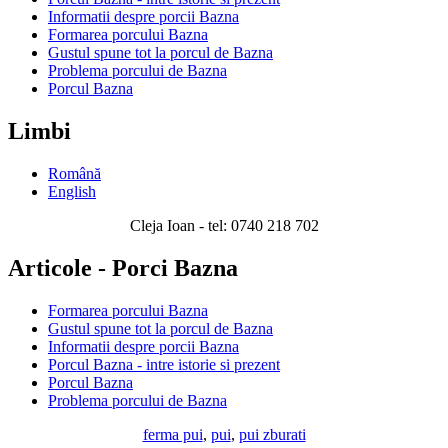
Informatii despre porcii Bazna
Formarea porcului Bazna
Gustul spune tot la porcul de Bazna
Problema porcului de Bazna
Porcul Bazna
Limbi
Română
English
Cleja Ioan - tel: 0740 218 702
Articole - Porci Bazna
Formarea porcului Bazna
Gustul spune tot la porcul de Bazna
Informatii despre porcii Bazna
Porcul Bazna - intre istorie si prezent
Porcul Bazna
Problema porcului de Bazna
ferma pui
,
pui
,
pui zburati