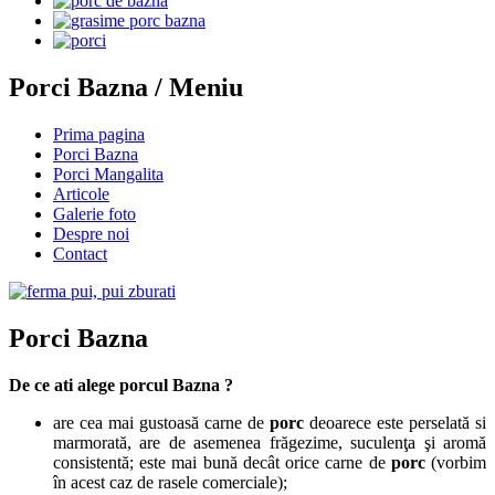
Porci Bazna / Meniu
Prima pagina
Porci Bazna
Porci Mangalita
Articole
Galerie foto
Despre noi
Contact
Porci Bazna
De ce ati alege porcul Bazna ?
are cea mai gustoasă carne de
porc
deoarece este perselată si
marmorată, are de asemenea frăgezime, suculenţa şi aromă
consistentă; este mai bună decât orice carne de
porc
(vorbim
în acest caz de rasele comerciale);