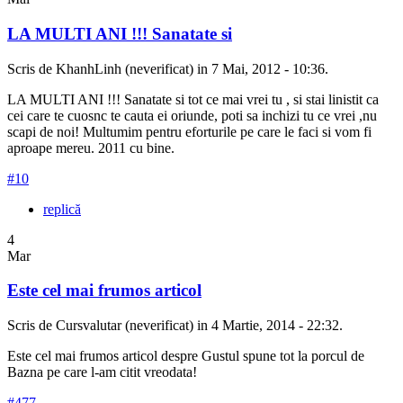
LA MULTI ANI !!! Sanatate si
Scris de KhanhLinh (neverificat) in 7 Mai, 2012 - 10:36.
LA MULTI ANI !!! Sanatate si tot ce mai vrei tu , si stai linistit ca
cei care te cuosnc te cauta ei oriunde, poti sa inchizi tu ce vrei ,nu
scapi de noi! Multumim pentru eforturile pe care le faci si vom fi
aproape mereu. 2011 cu bine.
#10
replică
4
Mar
Este cel mai frumos articol
Scris de Cursvalutar (neverificat) in 4 Martie, 2014 - 22:32.
Este cel mai frumos articol despre Gustul spune tot la porcul de
Bazna pe care l-am citit vreodata!
#477