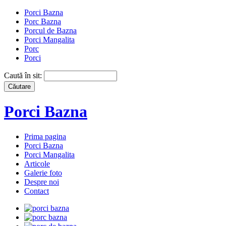
Porci Bazna
Porc Bazna
Porcul de Bazna
Porci Mangalita
Porc
Porci
Caută în sit:
Porci Bazna
Prima pagina
Porci Bazna
Porci Mangalita
Articole
Galerie foto
Despre noi
Contact