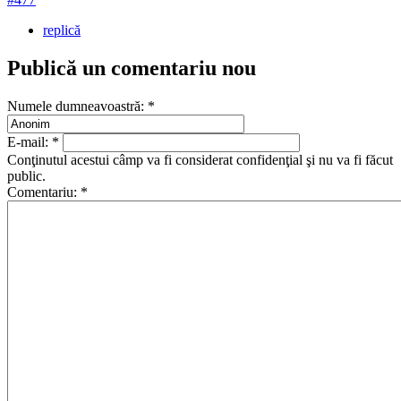
replică
Publică un comentariu nou
Numele dumneavoastră:
*
E-mail:
*
Conţinutul acestui câmp va fi considerat confidenţial şi nu va fi făcut
public.
Comentariu:
*