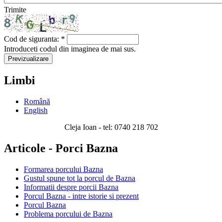
Trimite
Cod de siguranta:
*
Introduceti codul din imaginea de mai sus.
Limbi
Română
English
Cleja Ioan - tel: 0740 218 702
Articole - Porci Bazna
Formarea porcului Bazna
Gustul spune tot la porcul de Bazna
Informatii despre porcii Bazna
Porcul Bazna - intre istorie si prezent
Porcul Bazna
Problema porcului de Bazna