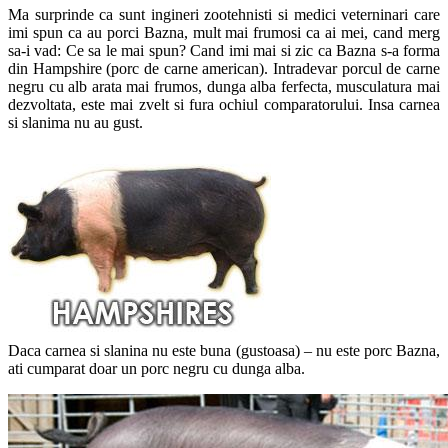
Ma surprinde ca sunt ingineri zootehnisti si medici veterninari care
imi spun ca au porci Bazna, mult mai frumosi ca ai mei, cand merg
sa-i vad: Ce sa le mai spun? Cand imi mai si zic ca Bazna s-a forma
din Hampshire (porc de carne american). Intradevar porcul de carne
negru cu alb arata mai frumos, dunga alba ferfecta, musculatura mai
dezvoltata, este mai zvelt si fura ochiul comparatorului. Insa carnea
si slanima nu au gust.
Daca carnea si slanina nu este buna (gustoasa) – nu este porc Bazna,
ati cumparat doar un porc negru cu dunga alba.