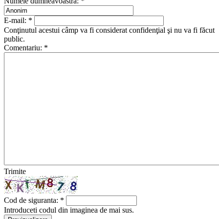
Numele dumneavoastră:
*
E-mail:
*
Conţinutul acestui câmp va fi considerat confidenţial şi nu va fi făcut
public.
Comentariu:
*
Trimite
Cod de siguranta:
*
Introduceti codul din imaginea de mai sus.