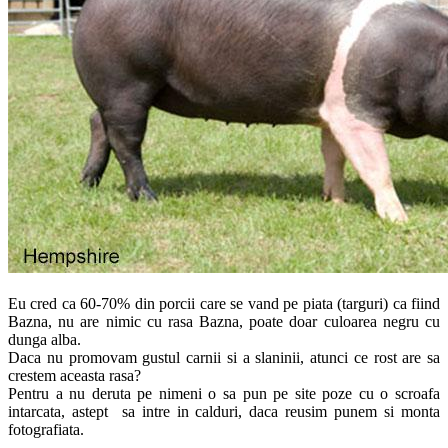
Eu cred ca 60-70% din porcii care se vand pe piata (targuri) ca fiind
Bazna, nu are nimic cu rasa Bazna, poate doar culoarea negru cu
dunga alba.
Daca nu promovam gustul carnii si a slaninii, atunci ce rost are sa
crestem aceasta rasa?
Pentru a nu deruta pe nimeni o sa pun pe site poze cu o scroafa
intarcata, astept sa intre in calduri, daca reusim punem si monta
fotografiata.