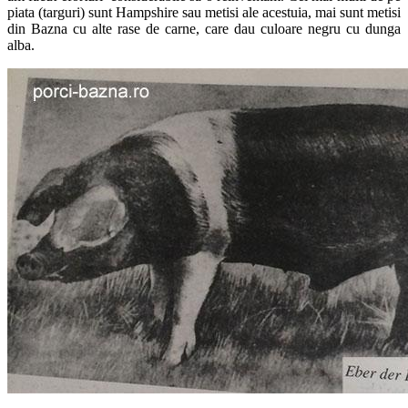
piata (targuri) sunt Hampshire sau metisi ale acestuia, mai sunt metisi
din Bazna cu alte rase de carne, care dau culoare negru cu dunga
alba.