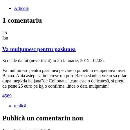
Articole
1 comentariu
25
Ian
Va mulțumesc pentru pasiunea
Scris de danut (neverificat) in 25 Ianuarie, 2015 - 02:06.
Va mulțumesc pentru pasiunea pe care o puneti in recuperarea rasei
Bazna. Abia astept sa imi cresc un porc Bazna.slanina vreau sa o fac
dupa megkda italjana"de Collonatta",care este o delicatesă, si prețul
de peste 25 euro pe kg o confirma...inca o data mulțumim!
#569
replică
Publică un comentariu nou