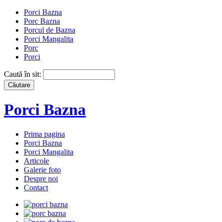
Porci Bazna
Porc Bazna
Porcul de Bazna
Porci Mangalita
Porc
Porci
Caută în sit:
Porci Bazna
Prima pagina
Porci Bazna
Porci Mangalita
Articole
Galerie foto
Despre noi
Contact