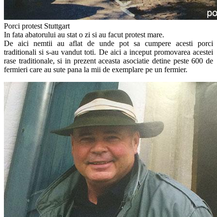
Porci protest Stuttgart
In fata abatorului au stat o zi si au facut protest mare.
De aici nemtii au aflat de unde pot sa cumpere acesti porci
traditionali si s-au vandut toti. De aici a inceput promovarea acestei
rase traditionale, si in prezent aceasta asociatie detine peste 600 de
fermieri care au sute pana la mii de exemplare pe un fermier.