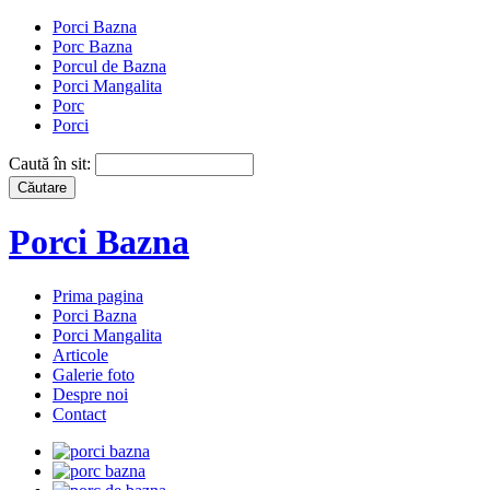
Porci Bazna
Porc Bazna
Porcul de Bazna
Porci Mangalita
Porc
Porci
Caută în sit:
Porci Bazna
Prima pagina
Porci Bazna
Porci Mangalita
Articole
Galerie foto
Despre noi
Contact