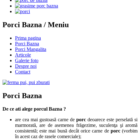
Porci Bazna / Meniu
Prima pagina
Porci Bazna
Porci Mangalita
Articole
Galerie foto
Despre noi
Contact
Porci Bazna
De ce ati alege porcul Bazna ?
are cea mai gustoasă carne de
porc
deoarece este perselată si
marmorată, are de asemenea frăgezime, suculenţa şi aromă
consistentă; este mai bună decât orice carne de
porc
(vorbim
în acest caz de rasele comerciale);