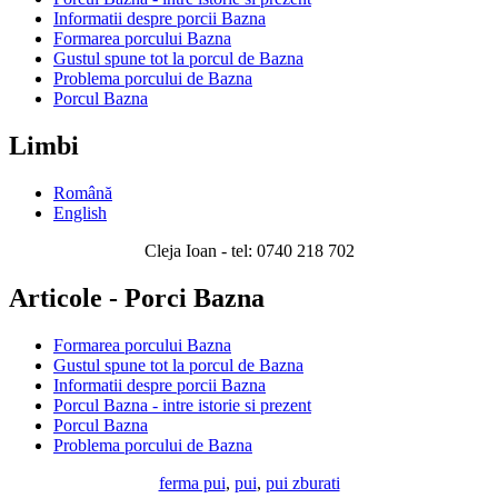
Informatii despre porcii Bazna
Formarea porcului Bazna
Gustul spune tot la porcul de Bazna
Problema porcului de Bazna
Porcul Bazna
Limbi
Română
English
Cleja Ioan - tel: 0740 218 702
Articole - Porci Bazna
Formarea porcului Bazna
Gustul spune tot la porcul de Bazna
Informatii despre porcii Bazna
Porcul Bazna - intre istorie si prezent
Porcul Bazna
Problema porcului de Bazna
ferma pui
,
pui
,
pui zburati