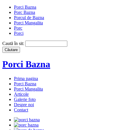
Porci Bazna
Porc Bazna
Porcul de Bazna
Porci Mangalita
Porc
Porci
Caută în sit:
Porci Bazna
Prima pagina
Porci Bazna
Porci Mangalita
Articole
Galerie foto
Despre noi
Contact