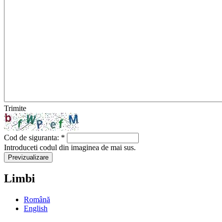
Trimite
Cod de siguranta:
*
Introduceti codul din imaginea de mai sus.
Limbi
Română
English