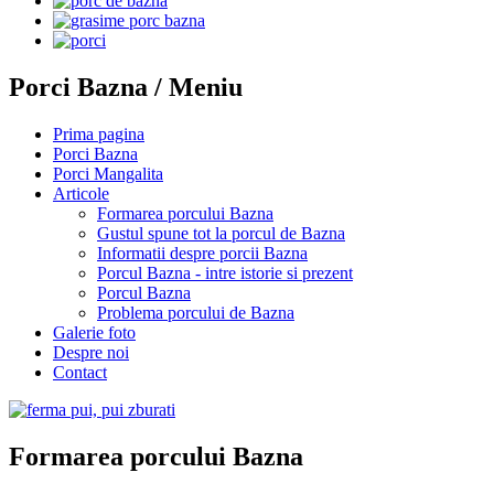
Porci Bazna / Meniu
Prima pagina
Porci Bazna
Porci Mangalita
Articole
Formarea porcului Bazna
Gustul spune tot la porcul de Bazna
Informatii despre porcii Bazna
Porcul Bazna - intre istorie si prezent
Porcul Bazna
Problema porcului de Bazna
Galerie foto
Despre noi
Contact
Formarea porcului Bazna