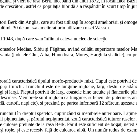
galița și vieri de rasă Berk, începând din anul 1872, în localitatea Bazna
e crescători, astfel că populația hibridă s-a răspândit în scurt timp în jur
ri Berk din Anglia, care au fost utilizați în scopul ameliorării și omoge
 ultimii 30 de ani s-a ameliorat prin utilizarea rasei Wessex.
ul 1948, după care s-au înființat câteva nuclee de selecție.
 orașelor Mediaș, Sibiu și Făgăraș, având calități superioare raselor Ma
silvania (județele Cluj, Alba, Hunedoara, Mureș, Harghita și altele), cu 
orală caracteristică tipului morfo-productiv mixt. Capul este potrivit de
cap și trunchi. Trunchiul este de lungime mijlocie, larg, destul de adâ
 și largi. Pieptul potrivit de larg, coastele bine arcuite și flancurile pl
 descinse. Membrele sunt mijlocii ca lungime, suficient de puternice, 
ă, cartofi, napi etc), și prezintă pe partea inferioară 12 sfârcuri așezate 
 trunchiul în dreptul spetelor, cuprinzând și membrele anterioare. Lățim
lii pigmentate și părului nepigmentat, zonă caracteristică tuturor raselor
i de culoare preluate de la rasa Berk. Părul este suficient de bogat, nete
 și roșie, și este recesiv față de culoarea albă. Un număr redus de exem