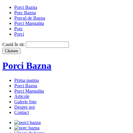
Porci Bazna
Porc Bazna
Porcul de Bazna
Porci Mangalita
Porc
Porci
Caută în sit:
Porci Bazna
Prima pagina
Porci Bazna
Porci Mangalita
Articole
Galerie foto
Despre noi
Contact