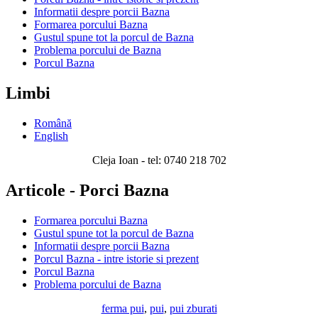
Informatii despre porcii Bazna
Formarea porcului Bazna
Gustul spune tot la porcul de Bazna
Problema porcului de Bazna
Porcul Bazna
Limbi
Română
English
Cleja Ioan - tel: 0740 218 702
Articole - Porci Bazna
Formarea porcului Bazna
Gustul spune tot la porcul de Bazna
Informatii despre porcii Bazna
Porcul Bazna - intre istorie si prezent
Porcul Bazna
Problema porcului de Bazna
ferma pui
,
pui
,
pui zburati