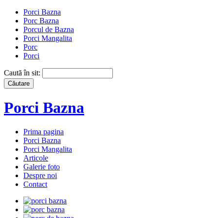
Porci Bazna
Porc Bazna
Porcul de Bazna
Porci Mangalita
Porc
Porci
Caută în sit:
Porci Bazna
Prima pagina
Porci Bazna
Porci Mangalita
Articole
Galerie foto
Despre noi
Contact