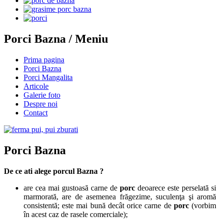
Porci Bazna / Meniu
Prima pagina
Porci Bazna
Porci Mangalita
Articole
Galerie foto
Despre noi
Contact
Porci Bazna
De ce ati alege porcul Bazna ?
are cea mai gustoasă carne de
porc
deoarece este perselată si
marmorată, are de asemenea frăgezime, suculenţa şi aromă
consistentă; este mai bună decât orice carne de
porc
(vorbim
în acest caz de rasele comerciale);