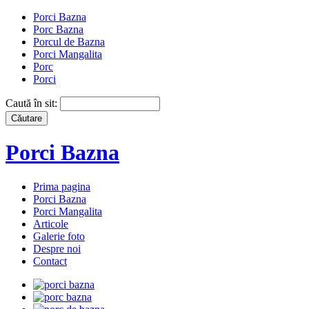
Porci Bazna
Porc Bazna
Porcul de Bazna
Porci Mangalita
Porc
Porci
Caută în sit:
Porci Bazna
Prima pagina
Porci Bazna
Porci Mangalita
Articole
Galerie foto
Despre noi
Contact