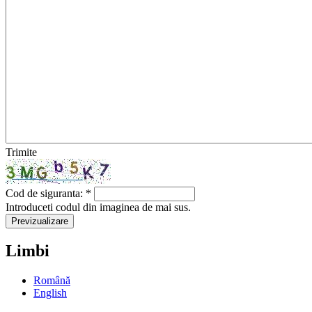
Trimite
Cod de siguranta:
*
Introduceti codul din imaginea de mai sus.
Limbi
Română
English