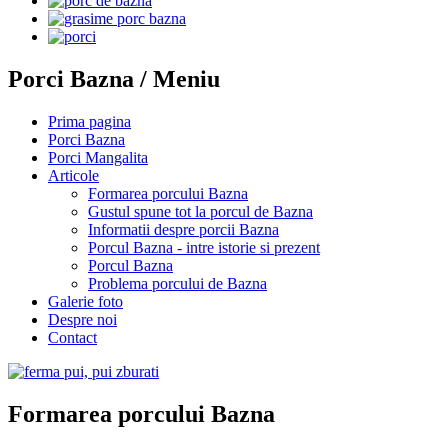
Porci Bazna / Meniu
Prima pagina
Porci Bazna
Porci Mangalita
Articole
Formarea porcului Bazna
Gustul spune tot la porcul de Bazna
Informatii despre porcii Bazna
Porcul Bazna - intre istorie si prezent
Porcul Bazna
Problema porcului de Bazna
Galerie foto
Despre noi
Contact
Formarea porcului Bazna