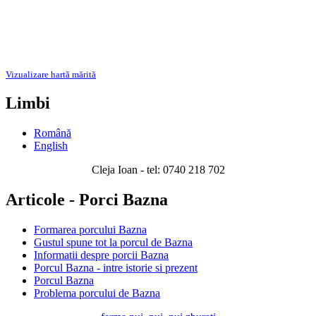
Vizualizare hartă mărită
Limbi
Română
English
Cleja Ioan - tel: 0740 218 702
Articole - Porci Bazna
Formarea porcului Bazna
Gustul spune tot la porcul de Bazna
Informatii despre porcii Bazna
Porcul Bazna - intre istorie si prezent
Porcul Bazna
Problema porcului de Bazna