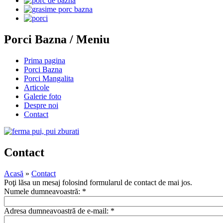
Porci Bazna / Meniu
Prima pagina
Porci Bazna
Porci Mangalita
Articole
Galerie foto
Despre noi
Contact
Contact
Acasă
»
Contact
Poţi lăsa un mesaj folosind formularul de contact de mai jos.
Numele dumneavoastră:
*
Adresa dumneavoastră de e-mail:
*