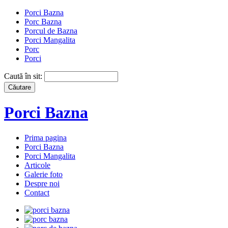
Porci Bazna
Porc Bazna
Porcul de Bazna
Porci Mangalita
Porc
Porci
Caută în sit:
Porci Bazna
Prima pagina
Porci Bazna
Porci Mangalita
Articole
Galerie foto
Despre noi
Contact